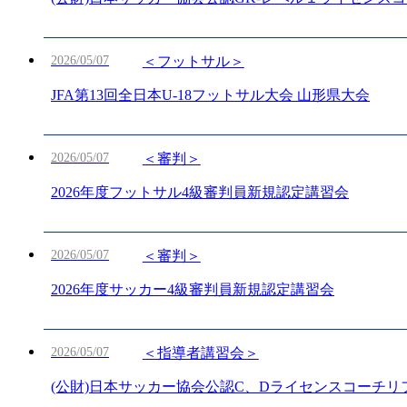
2026/05/07
＜フットサル＞
JFA第13回全日本U-18フットサル大会 山形県大会
2026/05/07
＜審判＞
2026年度フットサル4級審判員新規認定講習会
2026/05/07
＜審判＞
2026年度サッカー4級審判員新規認定講習会
2026/05/07
＜指導者講習会＞
(公財)日本サッカー協会公認C、Dライセンスコーチリフ