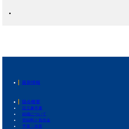
最新情報
協会概要
設立趣意書
組織について
登録料と負担金
予算・決算