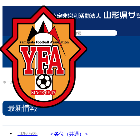
ホーム
»
最新情報
最新情報
2026/05/28
＜各位（共通）＞