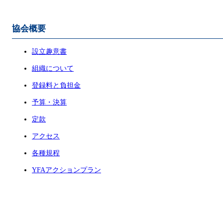
協会概要
設立趣意書
組織について
登録料と負担金
予算・決算
定款
アクセス
各種規程
YFAアクションプラン