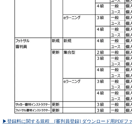
▶登録料に関する規程 [審判員登録] ダウンロード用PDFフ