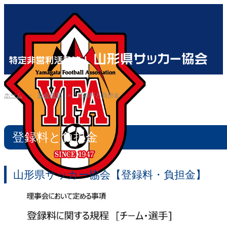
ホーム
»
協会概要
»
登録料と負担金
登録料と負担金
山形県サッカー協会【登録料・負担金】