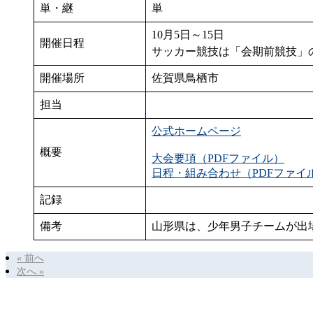
単・継
単
10月5日～15日
開催日程
サッカー競技は「会期前競技」
開催場所
佐賀県鳥栖市
担当
公式ホームページ
概要
大会要項（PDFファイル）
日程・組み合わせ（PDFファイ
記録
備考
山形県は、少年男子チームが出
« 前へ
次へ »