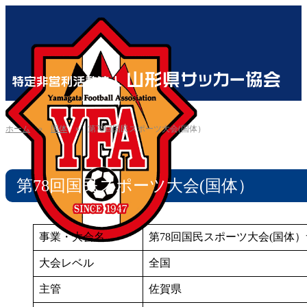
ホーム
»
国体
»
第78回国民スポーツ大会(国体）
第78回国民スポーツ大会(国体）
事業・大会名
第78回国民スポーツ大会(国体
大会レベル
全国
主管
佐賀県