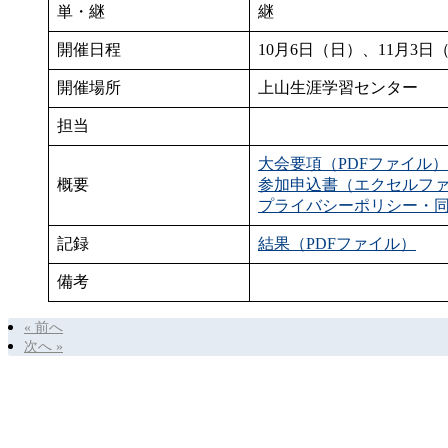
単・継
継
開催日程
10月6日（日）、11月3日
開催場所
上山生涯学習センター
担当
大会要項（PDFファイル）
概要
参加申込書（エクセルフ
プライバシーポリシー・
記録
結果（PDFファイル）
備考
« 前へ
次へ »