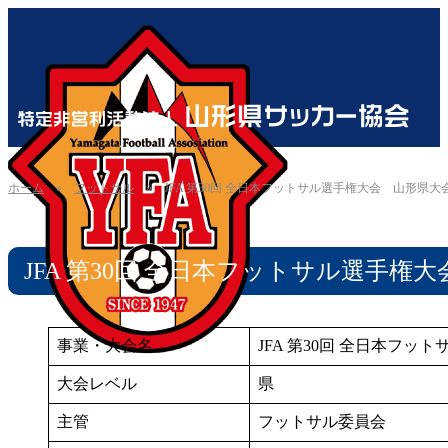
ホーム
»
フットサル
»
JFA 第30回 全日本フットサル選手権大会 山形県大
JFA 第30回 全日本フットサル選手権
事業・大会名
JFA 第30回 全日本フ
大会レベル
県
主管
フットサル委員会