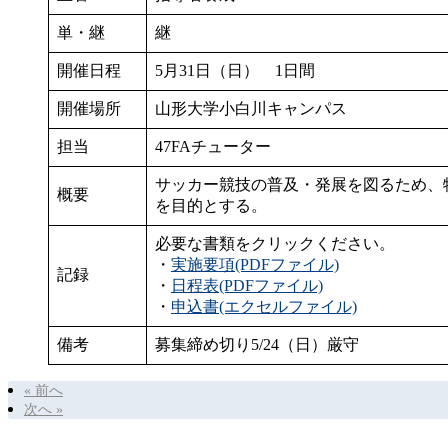
単・継
継
開催日程
5月31日（日） 1日間
開催場所
山形大学小白川キャンパス
担当
47FAチューター
サッカー競技の普及・発展を図るため、
概要
を目的とする。
必要な書類をクリックください。
・
実施要項(PDFファイル)
記録
・
日程表(PDFファイル)
・
申込書(エクセルファイル)
備考
募集締め切り5/24（日）厳守
« 前へ
次へ »