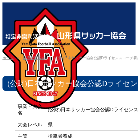
ホーム
»
指導者講習会
»
(公財)日本サッカー協会公認Dライセンスコーチ養成
(公財)日本サッカー協会公認Dライセン
事業・大会
(公財)日本サッカー協会公認Dライセンス
名
大会レベル
県
主管
指導者養成