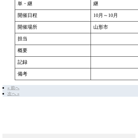
単・継
継
開催日程
10月～10月
開催場所
山形市
担当
概要
記録
備考
« 前へ
次へ »