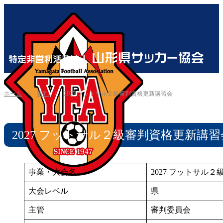
ホーム
»
審判
»
2027 フットサル２級審判資格更新講習会
2027 フットサル２級審判資格更新講習
事業・大会名
2027 フットサル
大会レベル
県
主管
審判委員会