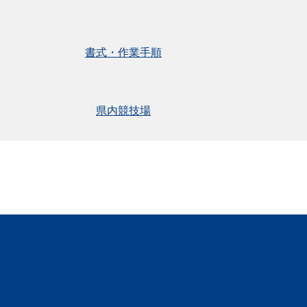
書式・作業手順
県内競技場