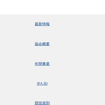
最新情報
協会概要
年間事業
JFA ID
競技規則