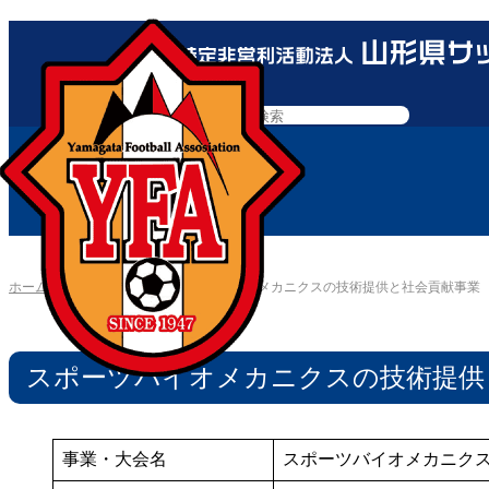
ホーム
»
社会貢献
»
スポーツバイオメカニクスの技術提供と社会貢献事業
スポーツバイオメカニクスの技術提供
事業・大会名
スポーツバイオメカニク