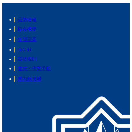
最新情報
協会概要
年間事業
JFA ID
競技規則
書式・作業手順
県内競技場