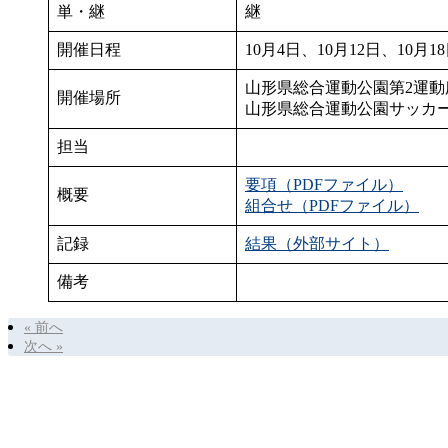
単・継
継
開催日程
10月4日、10月12日、10月1
山形県総合運動公園第2運動
開催場所
山形県総合運動公園サッカ
担当
要項（PDFファイル）
概要
組合せ（PDFファイル）
記録
結果（外部サイト）
備考
« 前へ
次へ »