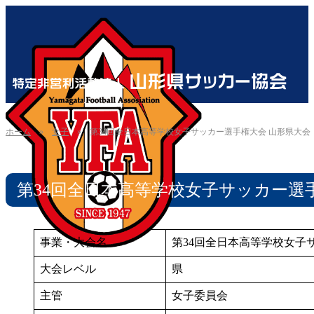
ホーム
»
女子
»
第34回全日本高等学校女子サッカー選手権大会 山形県大会
第34回全日本高等学校女子サッカー選
事業・大会名
第34回全日本高等学校女子
大会レベル
県
主管
女子委員会