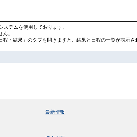
e」システムを使用しております。
せん。
日程・結果」のタブを開きますと、結果と日程の一覧が表示さ
最新情報