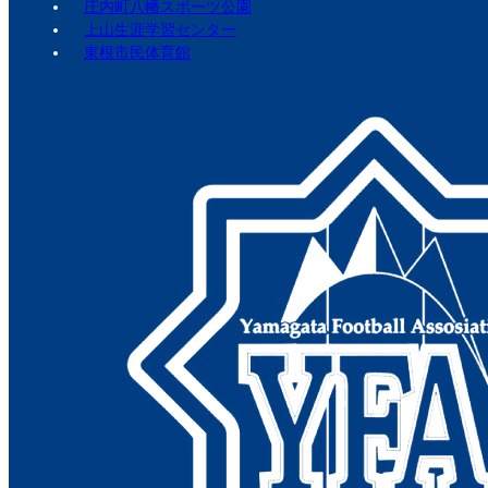
庄内町八幡スポーツ公園
上山生涯学習センター
東根市民体育館