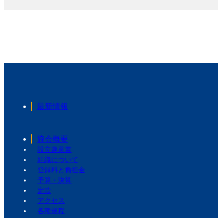
最新情報
協会概要
設立趣意書
組織について
登録料と負担金
予算・決算
定款
アクセス
各種規程