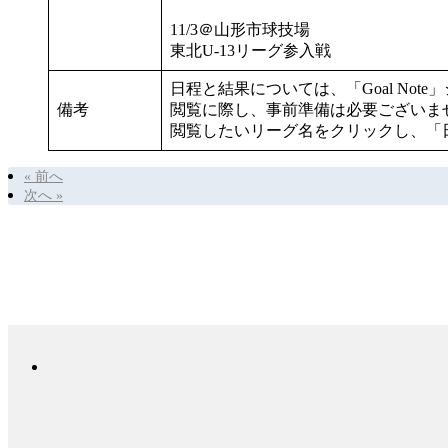
11/3＠山形市球技場
東北U-13リーグ参入戦
日程と結果については、「Goal Not
備考
閲覧に際し、事前準備は必要ございま
閲覧したいリーグ名をクリックし、「
« 前へ
次へ »